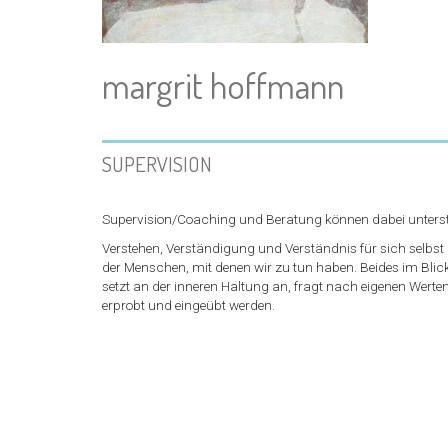
margrit hoffmann
SUPERVISION
Supervision/Coaching und Beratung können dabei unterst
Verstehen, Verständigung und Verständnis für sich selbs
der Menschen, mit denen wir zu tun haben. Beides im Blick 
setzt an der inneren Haltung an, fragt nach eigenen Wer
erprobt und eingeübt werden.