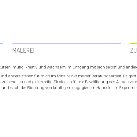
MALEREI
ZU
ützen, mutig, kreativ und wachsam im Umgang mit sich selbst und andere
t und andere stehen für mich im Mittelpunkt meiner Beratungsarbeit. Es ge
zu behalten und gleichzeitig Strategien für die Bewältigung des Alltags zu 
ten und nach der Richtung von künftigem engagiertem Handeln. Im Experim