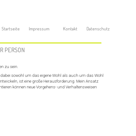
Startseite
Impressum
Kontakt
Datenschutz
R PERSON
n zu sein.
ht dabei sowohl um das eigene Wohl als auch um das Wohl
entwickeln, ist eine große Herausforderung. Mein Ansatz
entieren können neue Vorgehens- und Verhaltensweisen