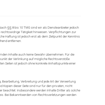
 Nach §§ 8 bis 10 TMG sind wir als Diensteanbieter jedoch
 rechtswidrige Tätigkeit hinweisen. Verpflichtungen zur
he Haftung ist jedoch erst ab dem Zeitpunkt der Kenntnis
hend entfernen.
 fremden Inhalte auch keine Gewähr übernehmen. Für die
Zeitpunkt der Verlinkung auf mögliche Rechtsverstöße
ten Seiten ist jedoch ohne konkrete Anhaltspunkte einer
ng, Bearbeitung, Verbreitung und jede Art der Verwertung
Kopien dieser Seite sind nur für den privaten, nicht
ter beachtet. Insbesondere werden Inhalte Dritter als solche
weis. Bei Bekanntwerden von Rechtsverletzungen werden