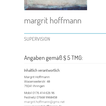
margrit hoffmann
SUPERVISION
Angaben gemäß § 5 TMG:
Inhaltlich verantwortlich:
Margrit Hoffmann
Wasenweilerstr. 48
79241 Ihringen
Mobil 0176 414 626 96
Festnetz 07668 9968458
margrit.hoffmann@gmx.net